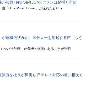
波紋 Hey! Say! JUMPファンは動揺と不信
ュー曲「Ultra Music Power」が流れたという
H」が危機的状況か、国分太一を想起する声「もう
宿ミツバチ計画」が危機的状況にあることが判明
情報漏洩を社長が釈明も 日テレの対応の差に相次ぐ