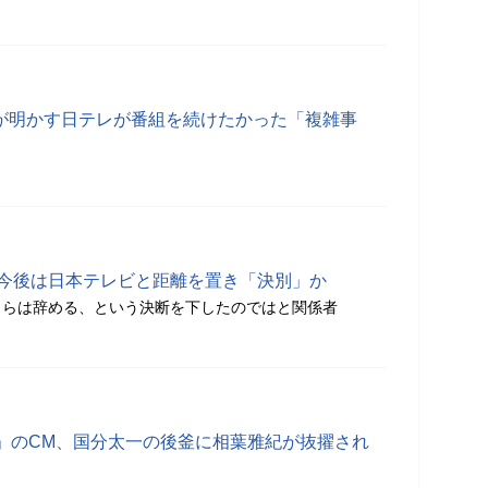
者が明かす日テレが番組を続けたかった「複雑事
 今後は日本テレビと距離を置き「決別」か
自らは辞める、という決断を下したのではと関係者
」のCM、国分太一の後釜に相葉雅紀が抜擢され