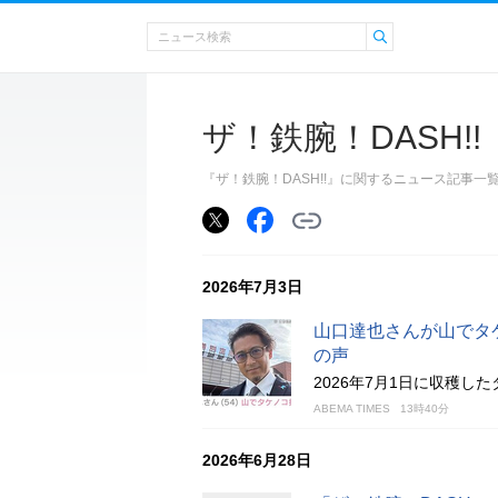
ザ！鉄腕！DASH!!
『ザ！鉄腕！DASH!!』に関するニュース記事
2026年7月3日
山口達也さんが山でタ
の声
2026年7月1日に収穫
ABEMA TIMES
13時40分
2026年6月28日