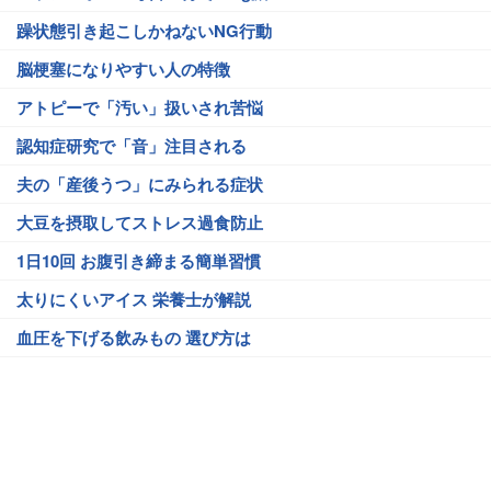
躁状態引き起こしかねないNG行動
脳梗塞になりやすい人の特徴
アトピーで「汚い」扱いされ苦悩
認知症研究で「音」注目される
夫の「産後うつ」にみられる症状
大豆を摂取してストレス過食防止
1日10回 お腹引き締まる簡単習慣
太りにくいアイス 栄養士が解説
血圧を下げる飲みもの 選び方は