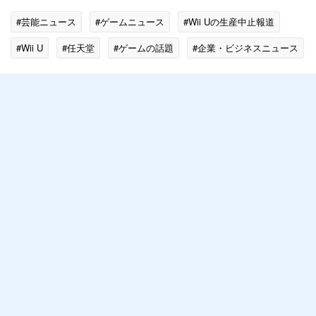
#芸能ニュース
#ゲームニュース
#Wii Uの生産中止報道
#Wii U
#任天堂
#ゲームの話題
#企業・ビジネスニュース