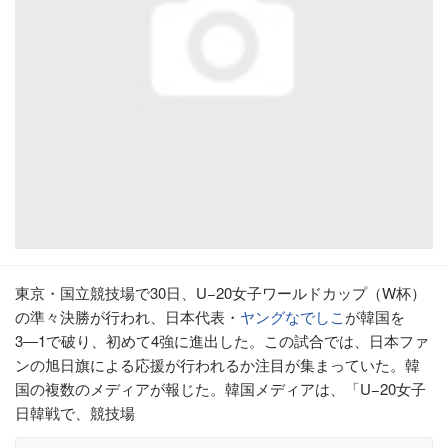
東京・国立競技場で30日、U−20女子ワールドカップ（W杯）
の準々決勝が行われ、日本代表・
ヤングなでしこ
が韓国を
3―1で破り、初めて4強に進出した。この試合では、日本ファ
ンの旭日旗による応援が行われるか注目が集まっていた。韓
国の複数のメディアが報じた。韓国メディアは、「U−20女子
日韓戦で、競技場