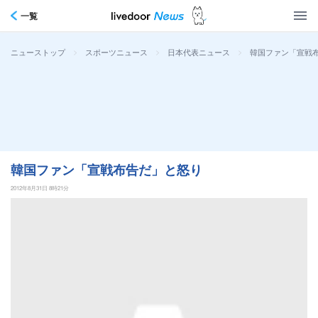
一覧
>
>
>
韓国ファン「宣戦
ニューストップ
スポーツニュース
日本代表ニュース
韓国ファン「宣戦布告だ」と怒り
2012年8月31日 8時21分