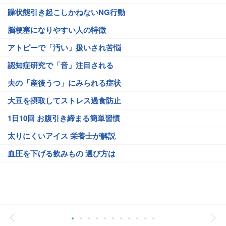
躁状態引き起こしかねないNG行動
脳梗塞になりやすい人の特徴
アトピーで「汚い」扱いされ苦悩
認知症研究で「音」注目される
夫の「産後うつ」にみられる症状
大豆を摂取してストレス過食防止
1日10回 お腹引き締まる簡単習慣
太りにくいアイス 栄養士が解説
血圧を下げる飲みもの 選び方は