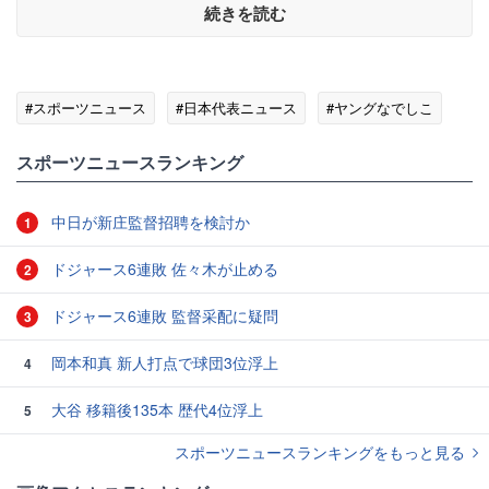
続きを読む
#スポーツニュース
#日本代表ニュース
#ヤングなでしこ
スポーツニュースランキング
中日が新庄監督招聘を検討か
1
ドジャース6連敗 佐々木が止める
2
ドジャース6連敗 監督采配に疑問
3
岡本和真 新人打点で球団3位浮上
4
大谷 移籍後135本 歴代4位浮上
5
スポーツニュースランキングをもっと見る