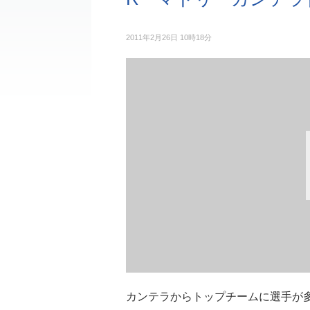
2011年2月26日 10時18分
カンテラからトップチームに選手が