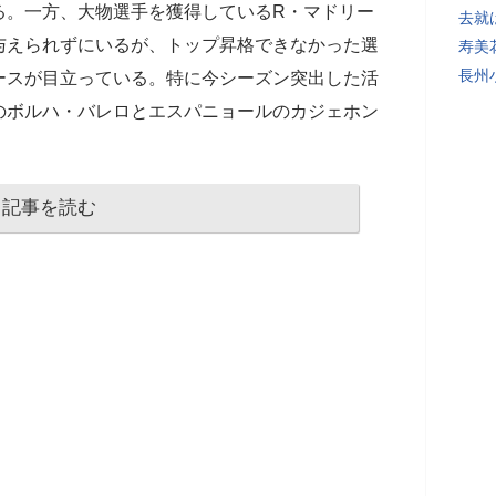
る。一方、大物選手を獲得しているR・マドリー
去就
与えられずにいるが、トップ昇格できなかった選
寿美
長州
ースが目立っている。特に今シーズン突出した活
のボルハ・バレロとエスパニョールのカジェホン
記事を読む