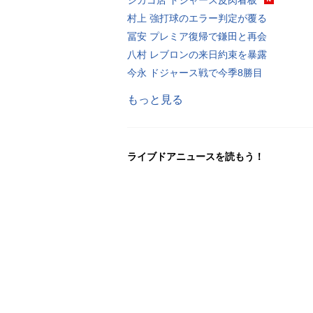
村上 強打球のエラー判定が覆る
冨安 プレミア復帰で鎌田と再会
八村 レブロンの来日約束を暴露
今永 ドジャース戦で今季8勝目
もっと見る
ライブドアニュースを読もう！