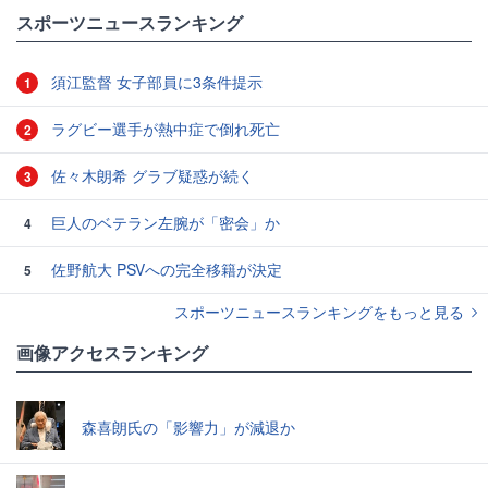
#ワールドカップ
スポーツニュースランキング
須江監督 女子部員に3条件提示
1
ラグビー選手が熱中症で倒れ死亡
2
佐々木朗希 グラブ疑惑が続く
3
巨人のベテラン左腕が「密会」か
4
佐野航大 PSVへの完全移籍が決定
5
スポーツニュースランキングをもっと見る
画像アクセスランキング
森喜朗氏の「影響力」が減退か