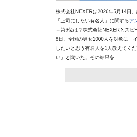
株式会社NEXERは2026年5月1
「上司にしたい有名人」に関する
ア
→第6位は？株式会社NEXERとスピ
8日、全国の男女1000人を対象に
したいと思う有名人を1人教えてく
い」と聞いた。その結果を