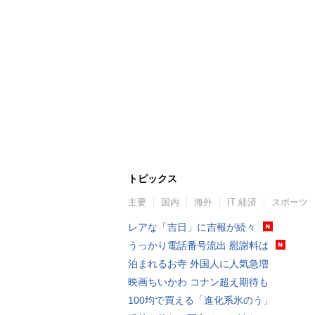
トピックス
主要
国内
海外
IT 経済
スポーツ
レアな「吉日」に吉報が続々
うっかり電話番号流出 慰謝料は
泊まれるお寺 外国人に人気急増
映画ちいかわ コナン超え期待も
100均で買える「進化系氷のう」