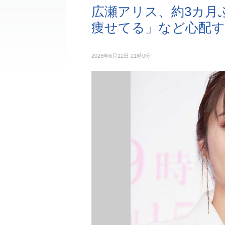
広瀬アリス、約3カ月
痩せてる」など心配す
2026年6月12日 21時0分