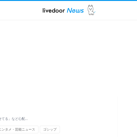
せてる」など心配…
エンタメ・芸能ニュース
ゴシップ