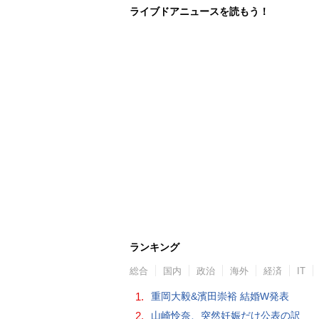
ライブドアニュースを読もう！
ランキング
総合
国内
政治
海外
経済
IT
1.
重岡大毅&濱田崇裕 結婚W発表
2.
山崎怜奈、突然妊娠だけ公表の訳