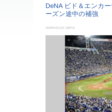
DeNA ビド＆エン
ーズン途中の補強
2026年6月12日 12時7分