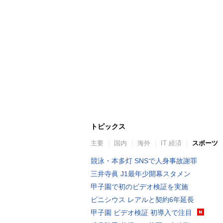
トピックス
主要
国内
海外
IT 経済
スポーツ
競泳・本多灯 SNSで人身事故謝罪
三井寺眞 J1最年少開幕スタメン
甲子園で初のビデオ検証を実施
ビニシウス レアルと契約6年延長
甲子園 ビデオ検証 初導入で注目