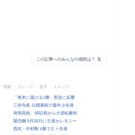
この記事へのみんなの感想は？
芸能
ゴシップ
女子
トレンド
「熊本に届ける1勝」実況に反響
三井寺眞 J1開幕戦で最年少先発
有明高校、9回2死から大逆転勝利
陽岱鋼 9月26日に引退セレモニー
西武・中村剛 4番で久々先発