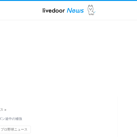
ス
>
ーズン途中の補強
プロ野球ニュース