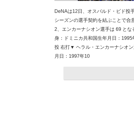
DeNAは12日、オスバルド・ビド投
シーズンの選手契約を結ぶことで合
2、エンカーナシオン選手は 69 と
身：ドミニカ共和国生年月日：1995年1
投 右打▼ ヘラル・エンカーナシオ
月日：1997年10