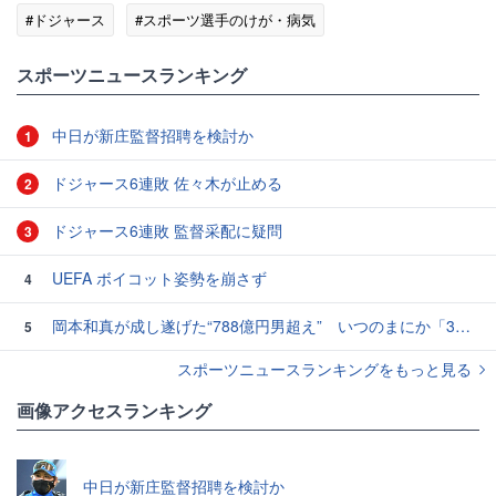
#ドジャース
#スポーツ選手のけが・病気
#スポーツニュース・トピックス
スポーツニュースランキング
中日が新庄監督招聘を検討か
1
ドジャース6連敗 佐々木が止める
2
ドジャース6連敗 監督采配に疑問
3
UEFA ボイコット姿勢を崩さず
4
岡本和真が成し遂げた“788億円男超え” いつのまにか「3位」…見据える球団記録更新
5
スポーツニュースランキングをもっと見る
画像アクセスランキング
中日が新庄監督招聘を検討か