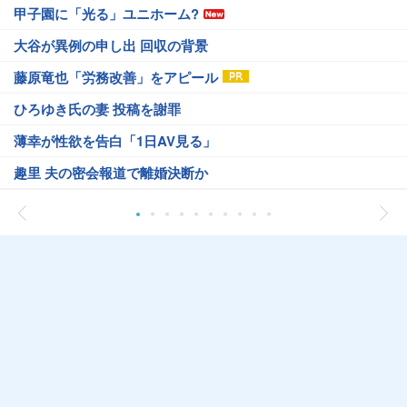
甲子園に「光る」ユニホーム?
大谷が異例の申し出 回収の背景
藤原竜也「労務改善」をアピール
ひろゆき氏の妻 投稿を謝罪
薄幸が性欲を告白「1日AV見る」
趣里 夫の密会報道で離婚決断か