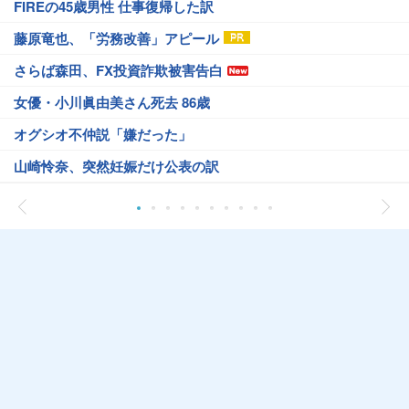
FIREの45歳男性 仕事復帰した訳
藤原竜也、「労務改善」アピール
さらば森田、FX投資詐欺被害告白
女優・小川眞由美さん死去 86歳
オグシオ不仲説「嫌だった」
山崎怜奈、突然妊娠だけ公表の訳