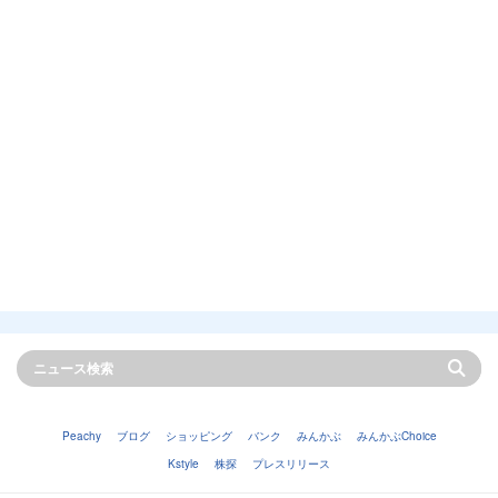
Peachy
ブログ
ショッピング
バンク
みんかぶ
みんかぶChoice
Kstyle
株探
プレスリリース