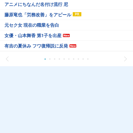
アニメにちなんだ名付け流行 尼
藤原竜也「労務改善」をアピール
元セク女 現在の職業を告白
女優・山本舞香 第1子を出産
有吉の夏休み フワ復帰説に反発