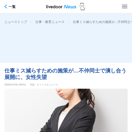
一覧
>
>
仕事ミス減らすための施策が…不仲同士
ニューストップ
仕事・教育ニュース
仕事ミス減らすための施策が…不仲同士で潰し合う
展開に、女性失望
2026年6月9日 6時0分
写真：キャリコネニュース