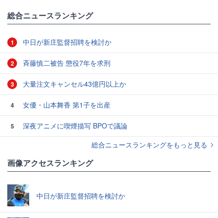
総合ニュースランキング
中日が新庄監督招聘を検討か
1
斉藤慎二被告 懲役7年を求刑
2
大量注文キャンセル43億円以上か
3
女優・山本舞香 第1子を出産
4
深夜アニメに喫煙描写 BPOで議論
5
総合ニュースランキングをもっと見る
画像アクセスランキング
中日が新庄監督招聘を検討か