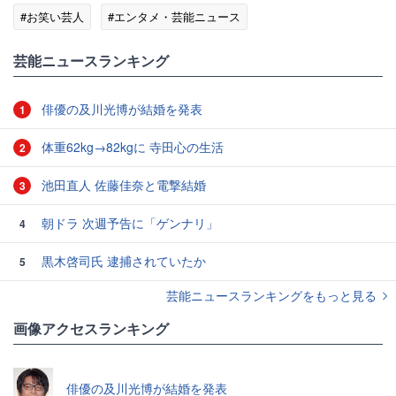
#お笑い芸人
#エンタメ・芸能ニュース
芸能ニュースランキング
俳優の及川光博が結婚を発表
1
体重62kg→82kgに 寺田心の生活
2
池田直人 佐藤佳奈と電撃結婚
3
朝ドラ 次週予告に「ゲンナリ」
4
黒木啓司氏 逮捕されていたか
5
芸能ニュースランキングをもっと見る
画像アクセスランキング
俳優の及川光博が結婚を発表