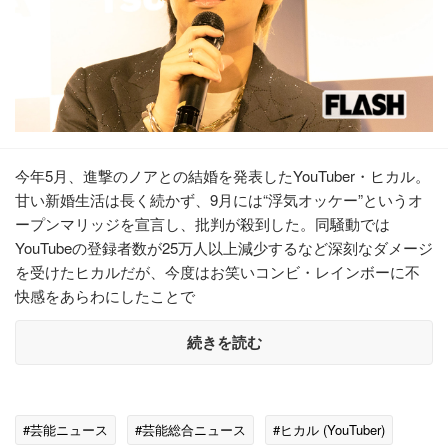
今年5月、進撃のノアとの結婚を発表したYouTuber・ヒカル。
甘い新婚生活は長く続かず、9月には“浮気オッケー”というオ
ープンマリッジを宣言し、批判が殺到した。同騒動では
YouTubeの登録者数が25万人以上減少するなど深刻なダメージ
を受けたヒカルだが、今度はお笑いコンビ・レインボーに不
快感をあらわにしたことで
続きを読む
#芸能ニュース
#芸能総合ニュース
#ヒカル (YouTuber)