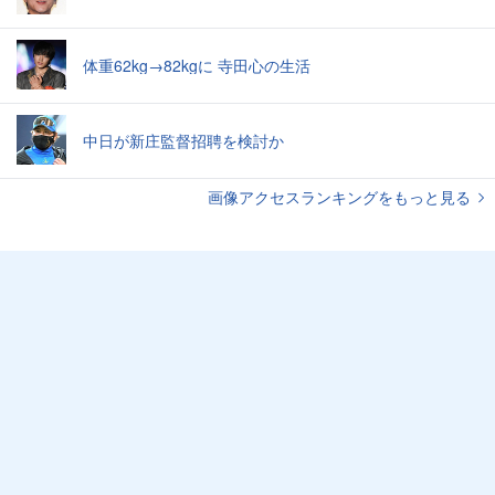
体重62kg→82kgに 寺田心の生活
中日が新庄監督招聘を検討か
画像アクセスランキングをもっと見る