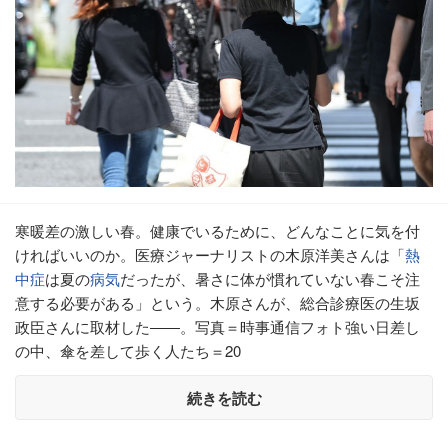
寒暖差の激しい春。健康でいるために、どんなことに気を付
ければいいのか。医療ジャーナリストの木原洋美さんは「
熱
中症
は夏の
病気
だったが、暑さに体が慣れていない春こそ注
意する必要がある」という。木原さんが、総合診療医の生坂
政臣さんに取材した――。写真＝時事通信フォト強い日差し
の中、傘を差して歩く人たち＝20
続きを読む