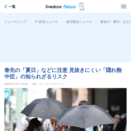
一覧
>
>
>
春先の「夏日」など
ニューストップ
IT 経済ニュース
経済総合ニュース
春先の「夏日」などに注意 見抜きにくい「隠れ熱
中症」の知られざるリスク
2025年4月12日 7時15分
写真：プレジデントオンライン