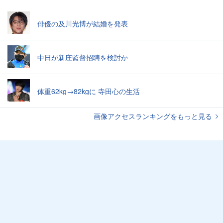
俳優の及川光博が結婚を発表
中日が新庄監督招聘を検討か
体重62kg→82kgに 寺田心の生活
画像アクセスランキングをもっと見る