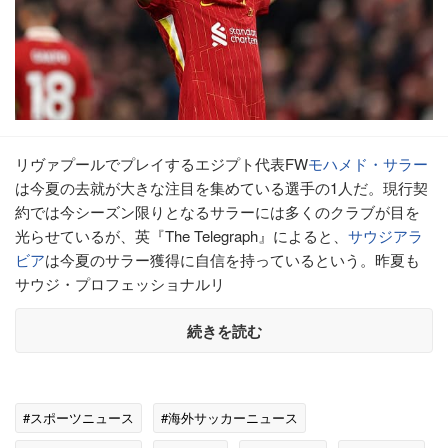
リヴァプールでプレイするエジプト代表FW
モハメド・サラー
は今夏の去就が大きな注目を集めている選手の1人だ。現行契
約では今シーズン限りとなるサラーには多くのクラブが目を
光らせているが、英『The Telegraph』によると、
サウジアラ
ビア
は今夏のサラー獲得に自信を持っているという。昨夏も
サウジ・プロフェッショナルリ
続きを読む
#スポーツニュース
#海外サッカーニュース