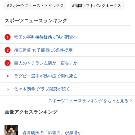
#スポーツニュース・トピックス
#福岡ソフトバンクホークス
#横浜DeNAベイスターズ
スポーツニュースランキング
韓国の審判接待疑惑 JFAが調査へ
1
須江監督 女子部員に3条件提示
2
巨人のベテラン左腕が「密会」か
3
ラグビー選手が熱中症で倒れ死亡
4
佐々木朗希 グラブ疑惑が続く
5
スポーツニュースランキングをもっと見る
画像アクセスランキング
森喜朗氏の「影響力」が減退か