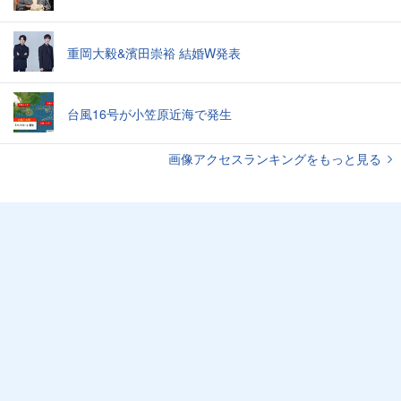
重岡大毅&濱田崇裕 結婚W発表
台風16号が小笠原近海で発生
画像アクセスランキングをもっと見る