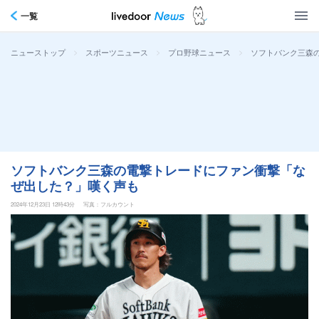
一覧
>
>
>
ソフトバンク三森
ニューストップ
スポーツニュース
プロ野球ニュース
ソフトバンク三森の電撃トレードにファン衝撃「な
ぜ出した？」嘆く声も
2024年12月23日 12時43分
写真：フルカウント