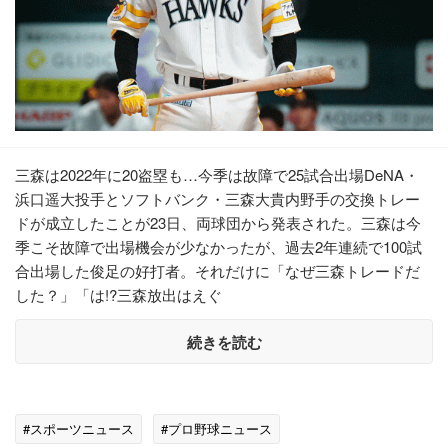
三森は2022年に20盗塁も…今季は故障で25試合出場DeNA・
浜口遥大投手とソフトバンク・三森大貴内野手の交換トレー
ドが成立したことが23日、両球団から発表された。三森は今
季こそ故障で出場機会が少なかったが、過去2年連続で100試
合出場した俊足の好打者。それだけに「なぜ三森トレードだ
した？」「は!?三森放出はえぐ
続きを読む
#スポーツニュース
#プロ野球ニュース