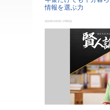
情報を選ぶ力
2024年4月8日 17時0分