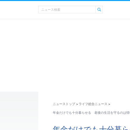
ニューストップ
ライフ総合ニュース
>
>
年金だけでも十分暮らせる 老後の生活を守るのは情
年金だけでも十分暮ら