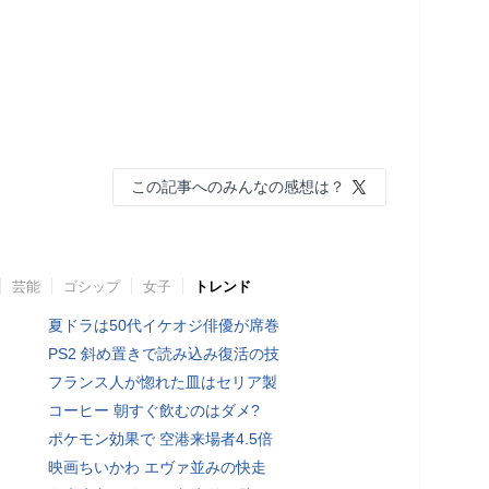
この記事へのみんなの感想は？
芸能
ゴシップ
女子
トレンド
夏ドラは50代イケオジ俳優が席巻
PS2 斜め置きで読み込み復活の技
フランス人が惚れた皿はセリア製
コーヒー 朝すぐ飲むのはダメ?
ポケモン効果で 空港来場者4.5倍
映画ちいかわ エヴァ並みの快走