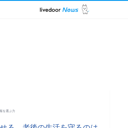
報を選ぶ力
せる 老後の生活を守るのは