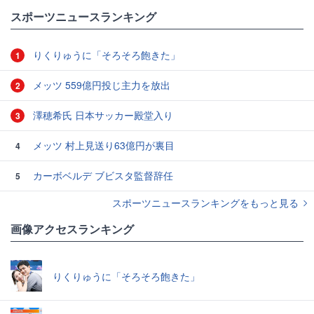
スポーツニュースランキング
りくりゅうに「そろそろ飽きた」
1
メッツ 559億円投じ主力を放出
2
澤穂希氏 日本サッカー殿堂入り
3
メッツ 村上見送り63億円が裏目
4
カーボベルデ ブビスタ監督辞任
5
スポーツニュースランキングをもっと見る
画像アクセスランキング
りくりゅうに「そろそろ飽きた」