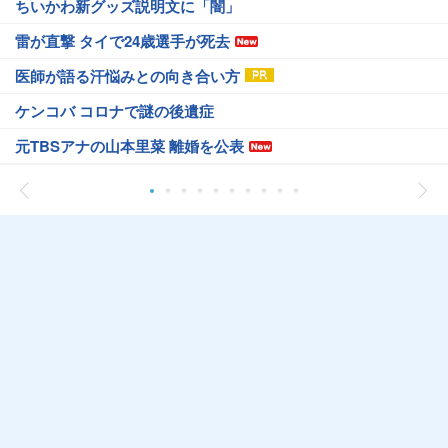
ちいかわ新グッズ説明文に「闇」
雷が直撃 タイで24歳選手が死去
医師が語る汗悩みとの向き合い方
ケンコバ コロナで謎の後遺症
元TBSアナの山本里菜 離婚を公表