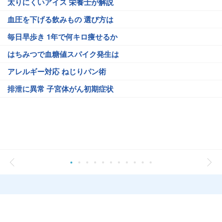
太りにくいアイス 栄養士が解説
血圧を下げる飲みもの 選び方は
毎日早歩き 1年で何キロ痩せるか
はちみつで血糖値スパイク発生は
アレルギー対応 ねじりパン術
排泄に異常 子宮体がん初期症状