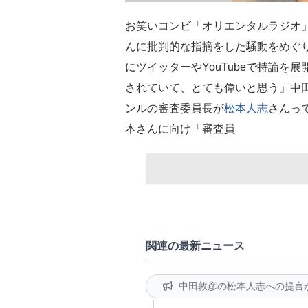
お笑いコンビ「オリエンタルラジオ
んに批判的な指摘をした騒動をめぐ
にツイッターやYouTubeで持論を展
されていて、とても偉いと思う」中田
ンルの審査委員長が
松本人志
さんっ
本さんに向け「審査員
関連の最新ニュース
中田敦彦の松本人志への提言