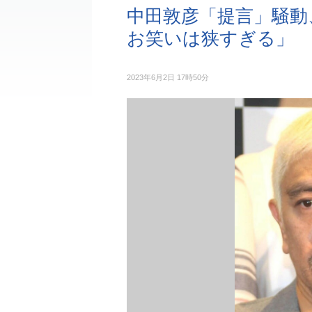
中田敦彦「提言」騒動
お笑いは狭すぎる」
2023年6月2日 17時50分