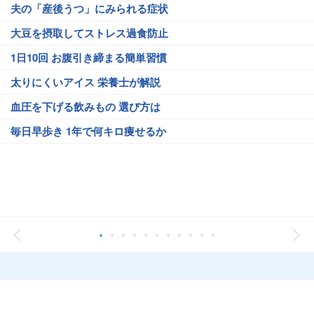
夫の「産後うつ」にみられる症状
大豆を摂取してストレス過食防止
1日10回 お腹引き締まる簡単習慣
太りにくいアイス 栄養士が解説
血圧を下げる飲みもの 選び方は
毎日早歩き 1年で何キロ痩せるか