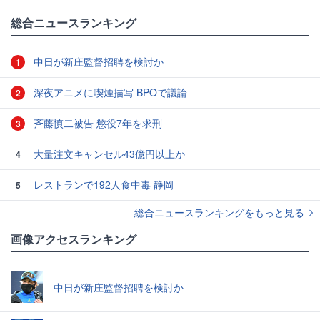
総合ニュースランキング
中日が新庄監督招聘を検討か
1
深夜アニメに喫煙描写 BPOで議論
2
斉藤慎二被告 懲役7年を求刑
3
大量注文キャンセル43億円以上か
4
レストランで192人食中毒 静岡
5
総合ニュースランキングをもっと見る
画像アクセスランキング
中日が新庄監督招聘を検討か