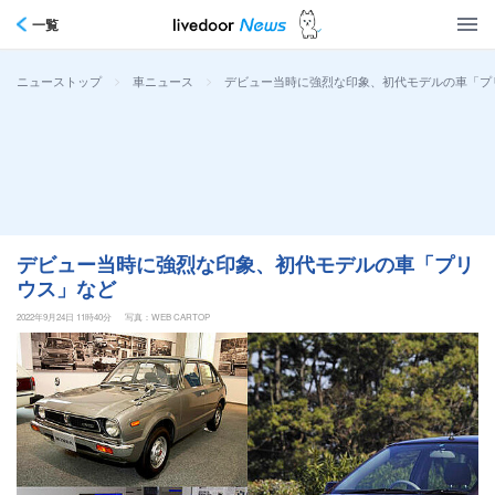
一覧
>
>
デビュー当時に強烈な印象、初代モデルの車「プ
ニューストップ
車ニュース
デビュー当時に強烈な印象、初代モデルの車「プリ
ウス」など
2022年9月24日 11時40分
写真：WEB CARTOP