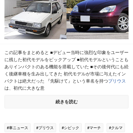
この記事をまとめると ■デビュー当時に強烈な印象をユーザー
に残した初代モデルをピックアップ ■初代モデルということも
ありインパクトのある機能を搭載していた ■その後何代にも続
く後継車種を生み出してきた 初代モデルが市場に与えたイン
パクトは絶大だった 『先駆けて』という車名を持つ
プリウス
は、初代に大きな意
続きを読む
#車ニュース
#プリウス
#シビック
#マーチ
#クルマ