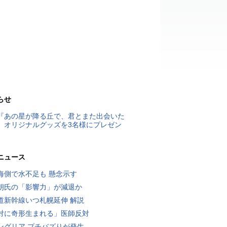
らせ
『あの星が降る丘で、君とまた出会いた
』オリジナルグッズを3名様にプレゼン
ニュース
海側で水不足も 懸念示す
朗氏の「影響力」が減退か
道新幹線いつ札幌延伸 解説
対に奇形生まれる」医師反対
ングリア プチバズりが発生