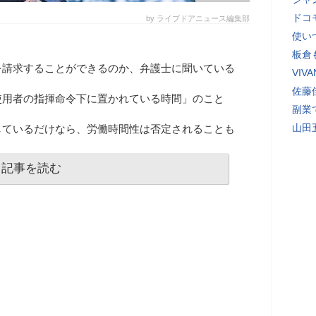
ドコ
by ライブドアニュース編集部
使い
板倉
を請求することができるのか、弁護士に聞いている
VI
佐藤
使用者の指揮命令下に置かれている時間」のこと
副業
山田
しているだけなら、労働時間性は否定されることも
記事を読む