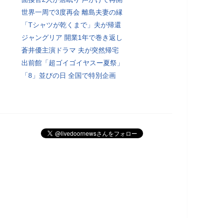
世界一周で3度再会 離島夫妻の縁
「Tシャツが乾くまで」夫が帰還
ジャングリア 開業1年で巻き返し
蒼井優主演ドラマ 夫が突然帰宅
出前館「超ゴイゴイヤスー夏祭」
「8」並びの日 全国で特別企画