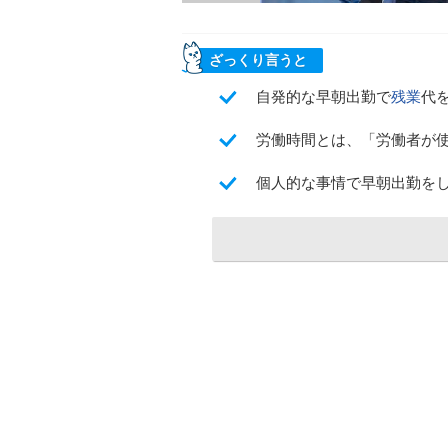
ざっくり言うと
自発的な早朝出勤で
残業
代
労働時間とは、「労働者が
個人的な事情で早朝出勤を