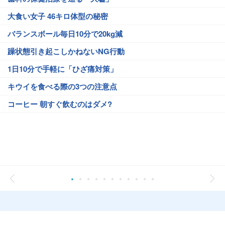
大食い女子 46キロ体型の秘密
バランスボール毎日10分で20kg減
躁状態引き起こしかねないNG行動
1日10分で手軽に「ひざ痛対策」
キウイを食べる際の3つの注意点
コーヒー 朝すぐ飲むのはダメ?