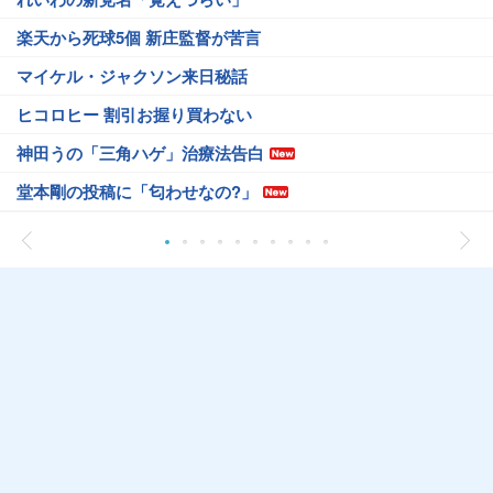
楽天から死球5個 新庄監督が苦言
マイケル・ジャクソン来日秘話
ヒコロヒー 割引お握り買わない
神田うの「三角ハゲ」治療法告白
堂本剛の投稿に「匂わせなの?」