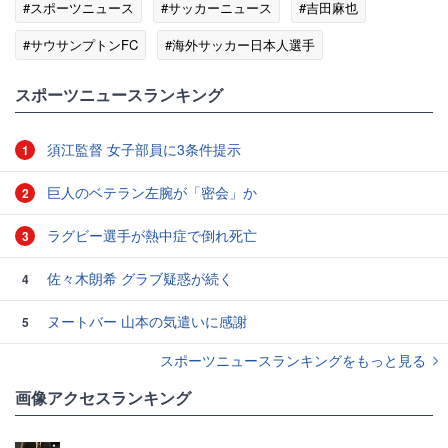
#スポーツニュース
#サッカーニュース
#吉田麻也
#サウサンプトンFC
#海外サッカー日本人選手
#海外サッカー
スポーツニュースランキング
須江監督 女子部員に3条件提示
1
巨人のベテラン左腕が「密会」か
2
ラグビー選手が熱中症で倒れ死亡
3
佐々木朗希 グラブ疑惑が続く
4
ヌートバー 山本の気遣いに感謝
5
スポーツニュースランキングをもっと見る
画像アクセスランキング