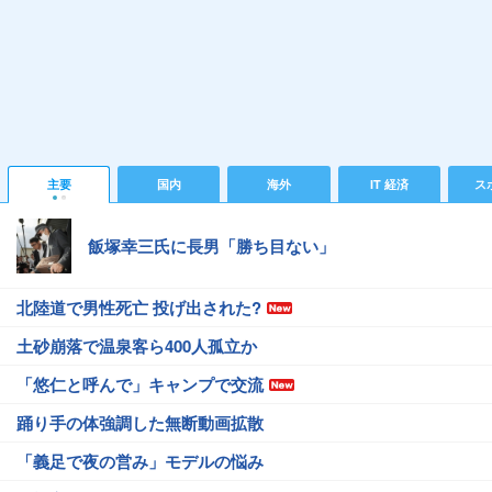
主要
国内
海外
IT 経済
ス
飯塚幸三氏に長男「勝ち目ない」
北陸道で男性死亡 投げ出された?
土砂崩落で温泉客ら400人孤立か
「悠仁と呼んで」キャンプで交流
踊り手の体強調した無断動画拡散
「義足で夜の営み」モデルの悩み