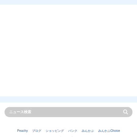
Peachy
ブログ
ショッピング
バンク
みんかぶ
みんかぶChoice