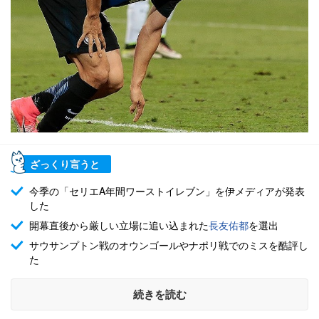
ざっくり言うと
今季の「セリエA年間ワーストイレブン」を伊メディアが発表
した
開幕直後から厳しい立場に追い込まれた
長友佑都
を選出
サウサンプトン戦のオウンゴールやナポリ戦でのミスを酷評し
た
続きを読む