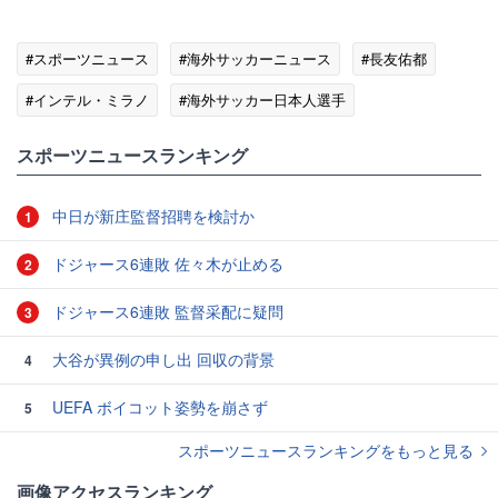
#スポーツニュース
#海外サッカーニュース
#長友佑都
#インテル・ミラノ
#海外サッカー日本人選手
スポーツニュースランキング
中日が新庄監督招聘を検討か
1
ドジャース6連敗 佐々木が止める
2
ドジャース6連敗 監督采配に疑問
3
大谷が異例の申し出 回収の背景
4
UEFA ボイコット姿勢を崩さず
5
スポーツニュースランキングをもっと見る
画像アクセスランキング