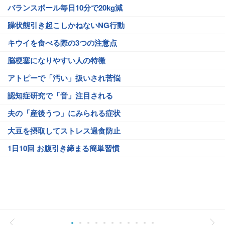
バランスボール毎日10分で20kg減
躁状態引き起こしかねないNG行動
キウイを食べる際の3つの注意点
脳梗塞になりやすい人の特徴
アトピーで「汚い」扱いされ苦悩
認知症研究で「音」注目される
夫の「産後うつ」にみられる症状
大豆を摂取してストレス過食防止
1日10回 お腹引き締まる簡単習慣