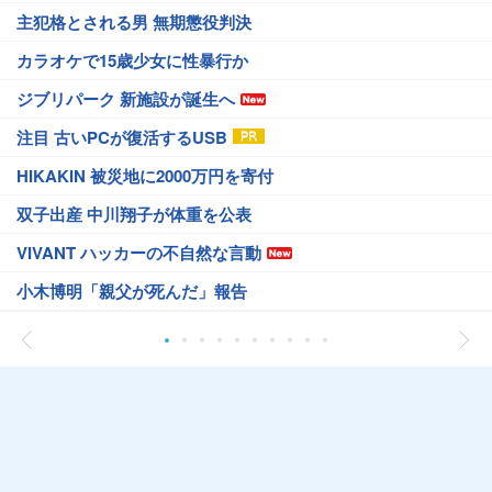
主犯格とされる男 無期懲役判決
カラオケで15歳少女に性暴行か
ジブリパーク 新施設が誕生へ
注目 古いPCが復活するUSB
HIKAKIN 被災地に2000万円を寄付
双子出産 中川翔子が体重を公表
VIVANT ハッカーの不自然な言動
小木博明「親父が死んだ」報告