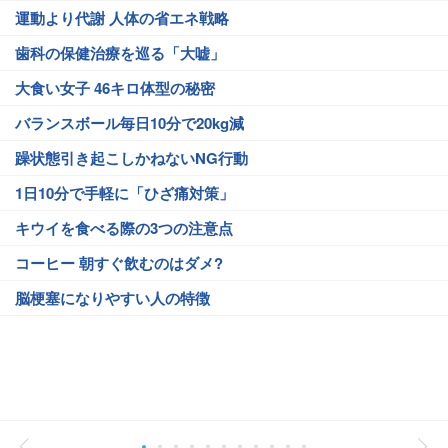
運動より代謝 人体の省エネ戦略
歯科の保健治療を巡る「大嘘」
大食い女子 46キロ体型の秘密
バランスボール毎日10分で20kg減
躁状態引き起こしかねないNG行動
1日10分で手軽に「ひざ痛対策」
キウイを食べる際の3つの注意点
コーヒー 朝すぐ飲むのはダメ?
脳梗塞になりやすい人の特徴