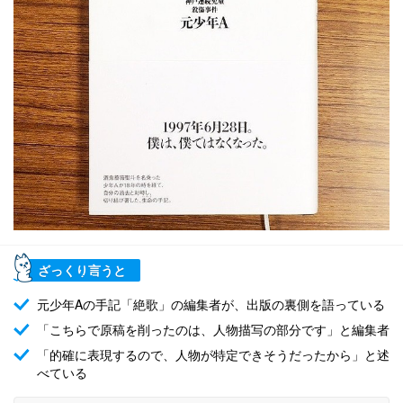
ざっくり言うと
元少年Aの手記「絶歌」の編集者が、出版の裏側を語っている
「こちらで原稿を削ったのは、人物描写の部分です」と編集者
「的確に表現するので、人物が特定できそうだったから」と述
べている