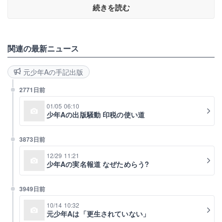
続きを読む
関連の最新ニュース
元少年Aの手記出版
2771日前
01/05 06:10
少年Aの出版騒動 印税の使い道
3873日前
12/29 11:21
少年Aの実名報道 なぜためらう?
3949日前
10/14 10:32
元少年Aは「更生されていない」