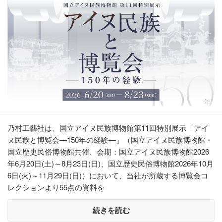
乃村工藝社は、国立アイヌ民族博物館第11回特別展示「アイ
ヌ民族と博覧会―150年の経験―」（国立アイヌ民族博物館・
国立歴史民俗博物館共催、会期：国立アイヌ民族博物館2026
年6月20日(土)～8月23日(日)、国立歴史民俗博物館2026年10月
6日(火)～11月29日(日)）において、当社が所蔵する博覧会コ
レクションより55点の資料を
続きを読む