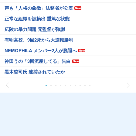
声も「人格の象徴」法務省が公表
正常な組織を誤摘出 重篤な状態
広陵の暴力問題 元監督が陳謝
有明高校、9回2死から大逆転勝利
NEMOPHILA メンバー2人が脱退へ
神田うの「3回流産してる」告白
黒木啓司氏 逮捕されていたか