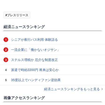
#プレスリリース
経済ニュースランキング
シニアが夜行バス利用 体験語る
1
一流企業に「働かないオジサン」
2
ステルス増税か 厄介な制度改正
3
派遣で時給2200円 将来は安心か
4
35度以上でハンディファン逆効果
5
経済ニュースランキングをもっと見る
画像アクセスランキング