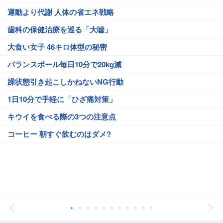
運動より代謝 人体の省エネ戦略
歯科の保健治療を巡る「大嘘」
大食い女子 46キロ体型の秘密
バランスボール毎日10分で20kg減
躁状態引き起こしかねないNG行動
1日10分で手軽に「ひざ痛対策」
キウイを食べる際の3つの注意点
コーヒー 朝すぐ飲むのはダメ?