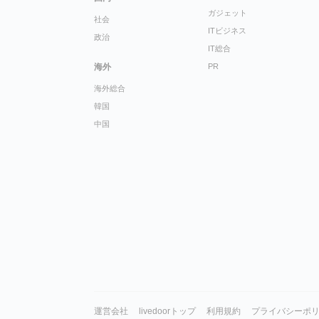
ガジェット
社会
ITビジネス
政治
IT総合
海外
PR
海外総合
韓国
中国
運営会社
livedoorトップ
利用規約
プライバシーポ