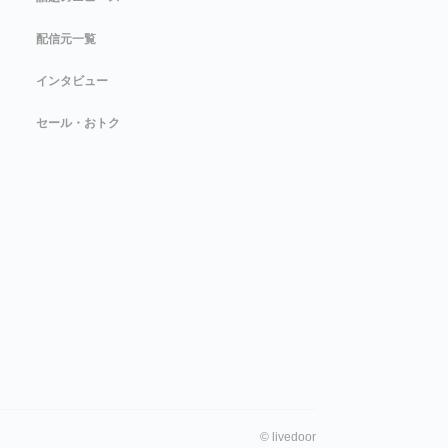
配信元一覧
インタビュー
セール・おトク
©
livedoor