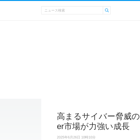
高まるサイバー脅威の複
er市場が力強い成長
2025年6月26日 10時10分