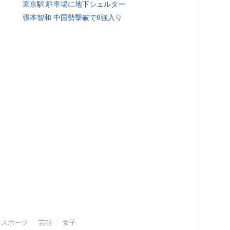
東京駅 駐車場に地下シェルター
張本智和 中国勢撃破で8強入り
スポーツ
芸能
女子