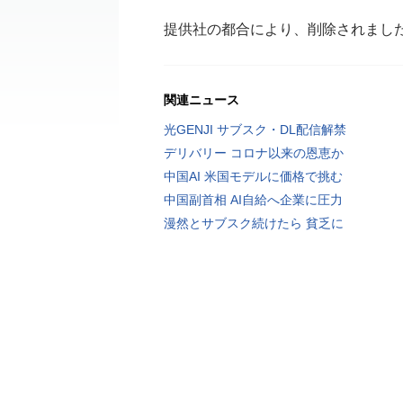
提供社の都合により、削除されまし
関連ニュース
光GENJI サブスク・DL配信解禁
デリバリー コロナ以来の恩恵か
中国AI 米国モデルに価格で挑む
中国副首相 AI自給へ企業に圧力
漫然とサブスク続けたら 貧乏に