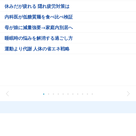
休みだが疲れる 隠れ疲労対策は
内科医が低糖質麺を食べ比べ検証
母が娘に減量強要→家庭内別居へ
睡眠時の悩みを解消する過ごし方
運動より代謝 人体の省エネ戦略