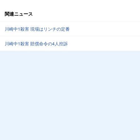
関連ニュース
川崎中1殺害 現場はリンチの定番
川崎中1殺害 賠償命令の4人控訴