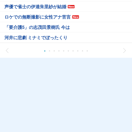
声優で雀士の伊達朱里紗が結婚
ロケでの無断撮影に女性アナ苦言
「要介護5」の志茂田景樹氏 今は
河井に悲劇 ミナミでぼったくり