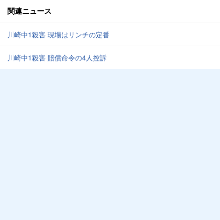
関連ニュース
川崎中1殺害 現場はリンチの定番
川崎中1殺害 賠償命令の4人控訴