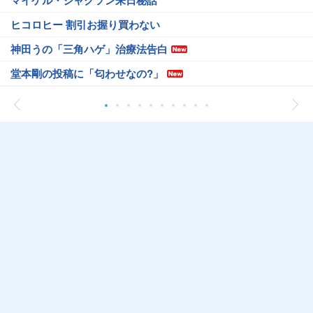
マイケル・ジャクソン来日秘話
ヒコロヒー 割引お握り買わない
神田うの「三角ハゲ」治療法告白
堂本剛の投稿に「匂わせなの?」