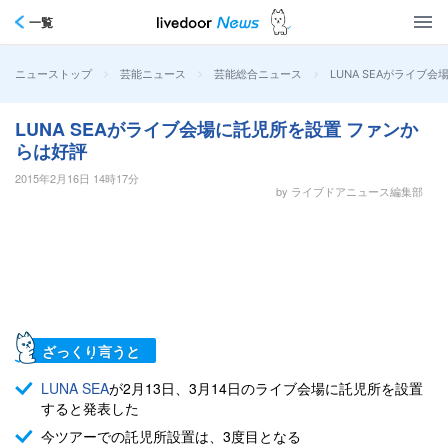
一覧
>
>
>
LUNA SEAがライブ
ニューストップ
芸能ニュース
芸能総合ニュース
LUNA SEAがライブ会場に託児所を設置 ファンか
らは好評
2015年2月16日 14時17分
by ライブドアニュース編集部
ざっくり言うと
LUNA SEA
が2月13日、3月14日のライブ会場に託児所を設置
すると発表した
今ツアーでの託児所設置は、3度目となる