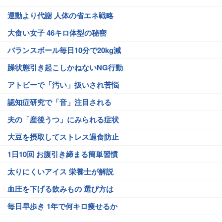
運動より代謝 人体の省エネ戦略
大食い女子 46キロ体型の秘密
バランスボール毎日10分で20kg減
躁状態引き起こしかねないNG行動
アトピーで「汚い」扱いされ苦悩
認知症研究で「音」注目される
夫の「産後うつ」にみられる症状
大豆を摂取してストレス過食防止
1日10回 お腹引き締まる簡単習慣
太りにくいアイス 栄養士が解説
血圧を下げる飲みもの 選び方は
毎日早歩き 1年で何キロ痩せるか