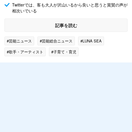
Twitterでは、客も大人が沢山いるから良いと思うと賞賛の声が
相次いでいる
記事を読む
#芸能ニュース
#芸能総合ニュース
#LUNA SEA
#歌手・アーティスト
#子育て・育児
#エンタメ・芸能ニュース