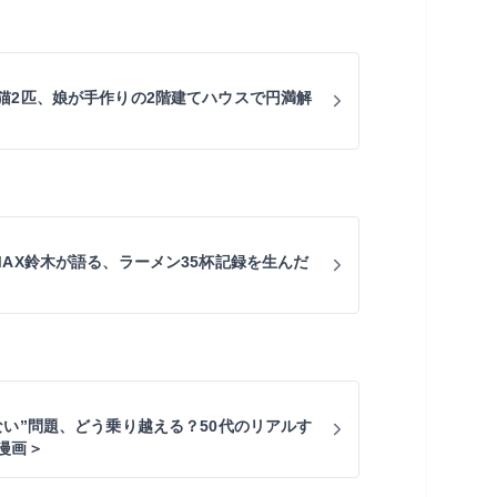
猫2匹、娘が手作りの2階建てハウスで円満解
MAX鈴木が語る、ラーメン35杯記録を生んだ
ない”問題、どう乗り越える？50代のリアルす
漫画＞