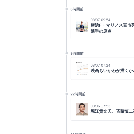
6時間前
08/07 09:54
横浜F・マリノス宮市亮
選手の原点
9時間前
08/07 07:24
映画ちいかわが描くか
22時間前
08/06 17:53
堀江貴文氏、斉藤慎二