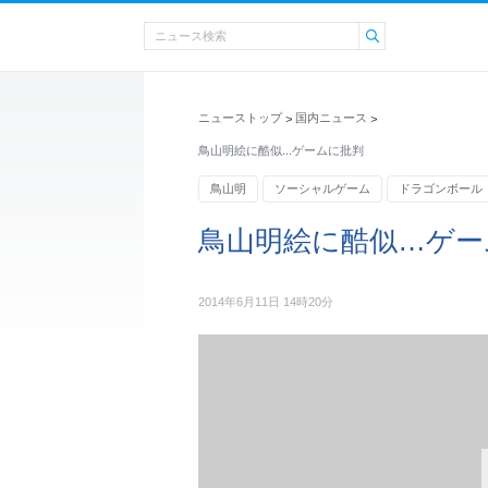
ニューストップ
国内ニュース
>
>
鳥山明絵に酷似…ゲームに批判
鳥山明
ソーシャルゲーム
ドラゴンボール
鳥山明絵に酷似…ゲー
2014年6月11日 14時20分