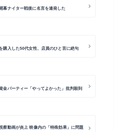
開幕ナイター戦後に名言を連発した
を購入した50代女性、店員のひと言に絶句
資金パーティー「やってよかった」批判殺到
視察動画が炎上 映像内の「特殊効果」に問題