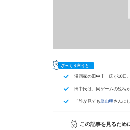
ざっくり言うと
漫画家の田中圭一氏が10日
田中氏は、同ゲームの絵柄
「誰が見ても
鳥山明
さんにし
この記事を見るため