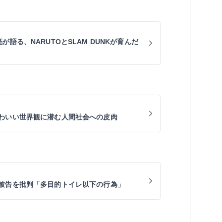
が語る、NARUTOとSLAM DUNKが育んだ
わいい世界観に潜む人間社会への皮肉
被告を批判「多目的トイレ以下の行為」