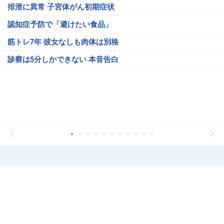
排泄に異常 子宮体がん初期症状
認知症予防で「避けたい食品」
筋トレ7年 彼女なしも肉体は別格
診察は5分しかできない 本音告白