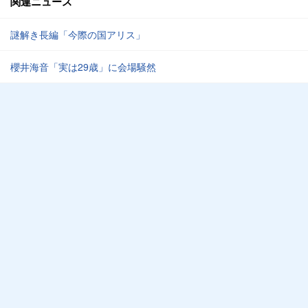
関連ニュース
謎解き長編「今際の国アリス」
櫻井海音「実は29歳」に会場騒然