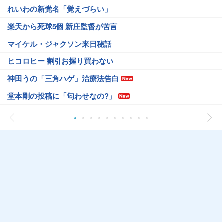
れいわの新党名「覚えづらい」
楽天から死球5個 新庄監督が苦言
マイケル・ジャクソン来日秘話
ヒコロヒー 割引お握り買わない
神田うの「三角ハゲ」治療法告白
堂本剛の投稿に「匂わせなの?」