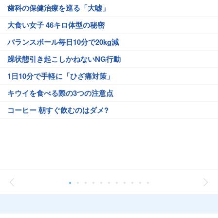
歯科の保健治療を巡る「大嘘」
大食い女子 46キロ体型の秘密
バランスボール毎日10分で20kg減
躁状態引き起こしかねないNG行動
1日10分で手軽に「ひざ痛対策」
キウイを食べる際の3つの注意点
コーヒー 朝すぐ飲むのはダメ?