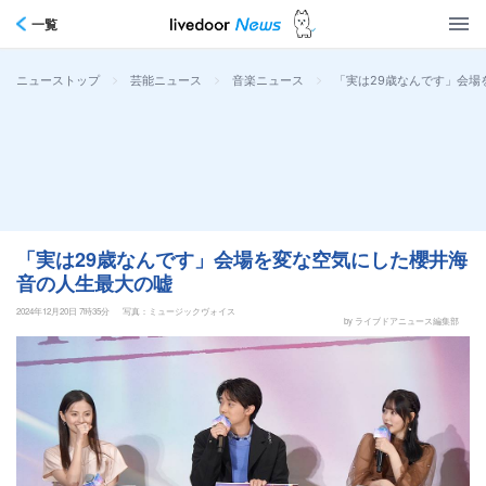
一覧
>
>
>
「実は29歳なんです」会場
ニューストップ
芸能ニュース
音楽ニュース
「実は29歳なんです」会場を変な空気にした櫻井海
音の人生最大の嘘
2024年12月20日 7時35分
写真：ミュージックヴォイス
by ライブドアニュース編集部