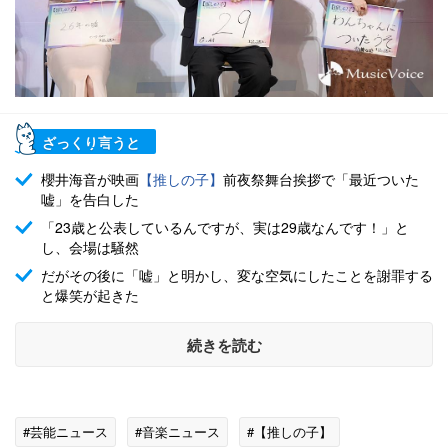
ざっくり言うと
櫻井海音が映画
【推しの子】
前夜祭舞台挨拶で「最近ついた
嘘」を告白した
「23歳と公表しているんですが、実は29歳なんです！」と
し、会場は騒然
だがその後に「嘘」と明かし、変な空気にしたことを謝罪する
と爆笑が起きた
続きを読む
#芸能ニュース
#音楽ニュース
#【推しの子】