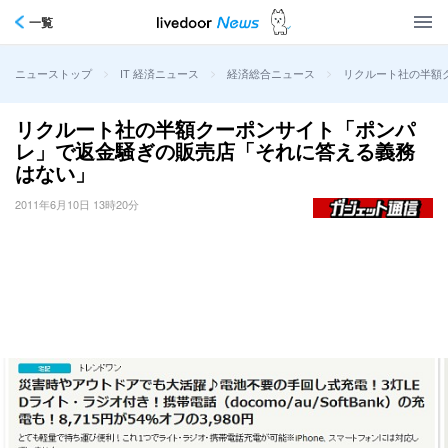
一覧
>
>
>
リクルート社の半額
ニューストップ
IT 経済ニュース
経済総合ニュース
リクルート社の半額クーポンサイト「ポンパ
レ」で返金騒ぎの販売店「それに答える義務
はない」
2011年6月10日 13時20分