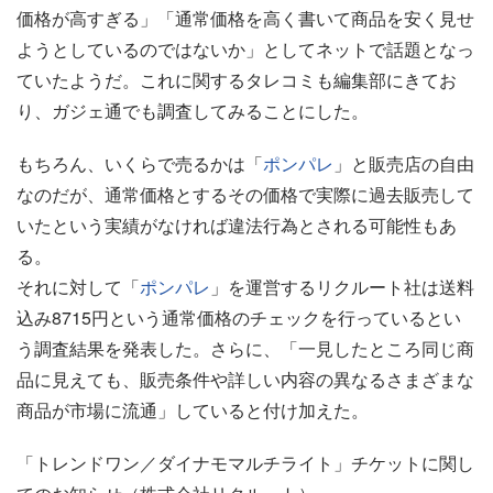
価格が高すぎる」「通常価格を高く書いて商品を安く見せ
ようとしているのではないか」としてネットで話題となっ
ていたようだ。これに関するタレコミも編集部にきてお
り、ガジェ通でも調査してみることにした。
もちろん、いくらで売るかは「
ポンパレ
」と販売店の自由
なのだが、通常価格とするその価格で実際に過去販売して
いたという実績がなければ違法行為とされる可能性もあ
る。
それに対して「
ポンパレ
」を運営するリクルート社は送料
込み8715円という通常価格のチェックを行っているとい
う調査結果を発表した。さらに、「一見したところ同じ商
品に見えても、販売条件や詳しい内容の異なるさまざまな
商品が市場に流通」していると付け加えた。
「トレンドワン／ダイナモマルチライト」チケットに関し