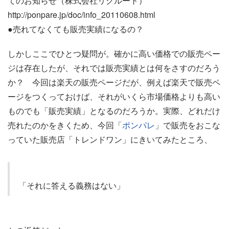
てのお知らせ（株式会社リクルート）
http://ponpare.jp/doc/info_20110608.html
●売れてなくても販売実績になるの？
しかしここでひとつ疑問が。確かに高い価格での販売ペー
ジは存在したが、それでは販売実績とは何をさすのだろう
か？ 今回は楽天の販売ページだが、例えば楽天で販売ペ
ージをつくっておけば、それがいくら市場価格よりも高い
ものでも「販売実績」となるのだろうか。実際、どれだけ
売れたのかをきくため、今回「
ポンパレ
」で販売をおこな
っていた販売店「トレンドワン」にきいてみたところ、
「それに答える義務はない」