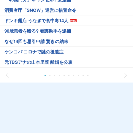
消費者庁「SNOW」運営に措置命令
ドンキ露店 うなぎで食中毒14人
90歳患者を殴る? 看護助手を逮捕
なぜ14回も忌引申請 驚きの結末
ケンコバ コロナで謎の後遺症
元TBSアナの山本里菜 離婚を公表