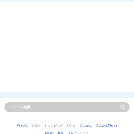
Peachy
ブログ
ショッピング
バンク
みんかぶ
みんかぶChoice
Kstyle
株探
プレスリリース