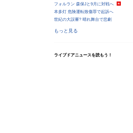
フォルラン 森保Jと9月に対戦へ
本多灯 危険運転致傷罪で起訴へ
世紀の大誤審? 晴れ舞台で悲劇
もっと見る
ライブドアニュースを読もう！