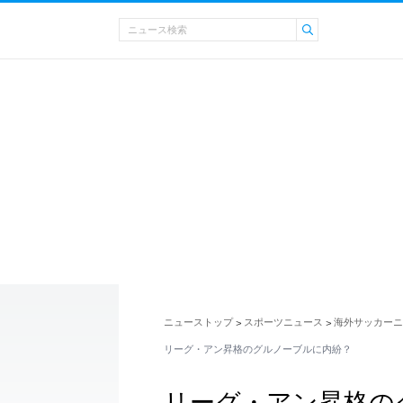
ニューストップ
スポーツニュース
海外サッカーニ
>
>
リーグ・アン昇格のグルノーブルに内紛？
リーグ・アン昇格の