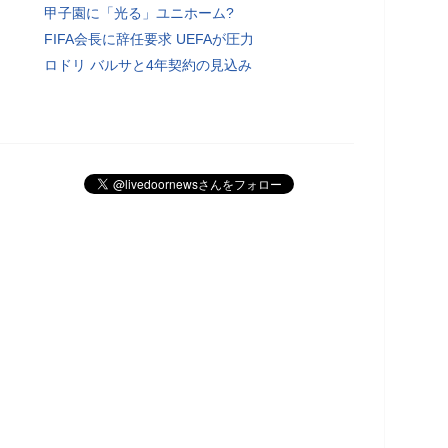
甲子園に「光る」ユニホーム?
FIFA会長に辞任要求 UEFAが圧力
ロドリ バルサと4年契約の見込み