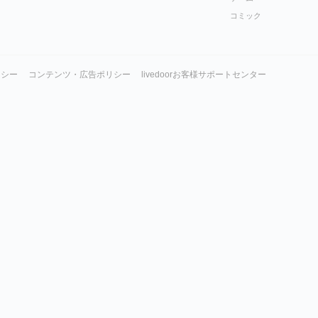
コミック
リシー
コンテンツ・広告ポリシー
livedoorお客様サポートセンター