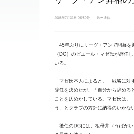
2008年7月31日 0時50分
欧州通信
45年ぶりにリーグ・アンで開幕を
（DG）のピエール・マゼ氏が辞任し
いる。
マゼ氏本人によると、「戦略に対す
辞任を決めたが、「自分から辞めると
ことを仄めかしている。マゼ氏は、
う」とクラブの方針に納得のいかな
後任のDGには、祖母井（うばがい