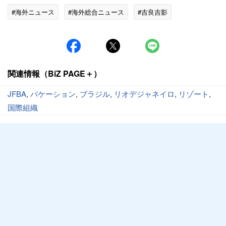
#海外ニュース
#海外総合ニュース
#吉良吉影
関連情報（BiZ PAGE＋）
JFBA
,
バケーション
,
ブラジル
,
リオデジャネイロ
,
リゾート
,
国際組織