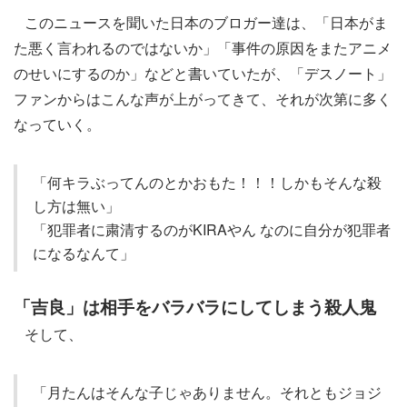
このニュースを聞いた日本のブロガー達は、「日本がま
た悪く言われるのではないか」「事件の原因をまたアニメ
のせいにするのか」などと書いていたが、「デスノート」
ファンからはこんな声が上がってきて、それが次第に多く
なっていく。
「何キラぶってんのとかおもた！！！しかもそんな殺
し方は無い」
「犯罪者に粛清するのがKIRAやん なのに自分が犯罪者
になるなんて」
「吉良」は相手をバラバラにしてしまう殺人鬼
そして、
「月たんはそんな子じゃありません。それともジョジ