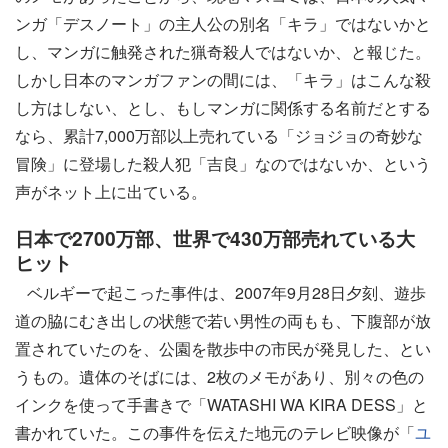
ンガ「デスノート」の主人公の別名「キラ」ではないかと
し、マンガに触発された猟奇殺人ではないか、と報じた。
しかし日本のマンガファンの間には、「キラ」はこんな殺
し方はしない、とし、もしマンガに関係する名前だとする
なら、累計7,000万部以上売れている「ジョジョの奇妙な
冒険」に登場した殺人犯「吉良」なのではないか、という
声がネット上に出ている。
日本で2700万部、世界で430万部売れている大
ヒット
ベルギーで起こった事件は、2007年9月28日夕刻、遊歩
道の脇にむき出しの状態で若い男性の両もも、下腹部が放
置されていたのを、公園を散歩中の市民が発見した、とい
うもの。遺体のそばには、2枚のメモがあり、別々の色の
インクを使って手書きで「WATASHI WA KIRA DESS」と
書かれていた。この事件を伝えた地元のテレビ映像が「
ユ