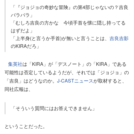
「『ジョジョの奇妙な冒険』の第4部じゃないの？吉良
バラバラ」
「むしろ吉良の方かな 今頃手首を懐に隠し持ってる
はずだよ」
「上半身(と言うか手首)が無いと言うことは、
吉良吉影
のKIRAだろ」
集英社
は「KIRA」が「デスノート」の「KIRA」である
可能性は否定しているようだが、それでは「ジョジョ」の
「吉良」はどうなのか。
J-CASTニュース
が取材すると、
同社広報は、
「そういう質問にはお答えできません」
ということだった。