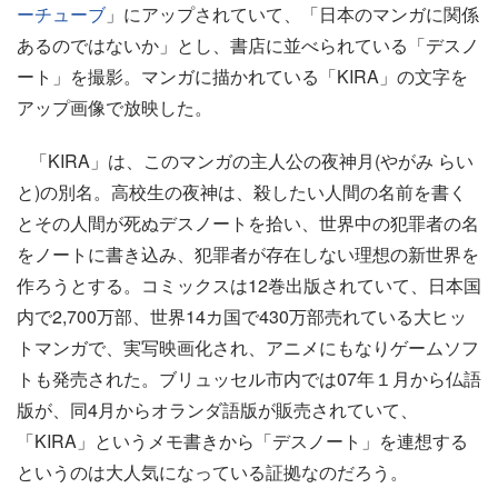
ーチューブ
」にアップされていて、「日本のマンガに関係
あるのではないか」とし、書店に並べられている「デスノ
ート」を撮影。マンガに描かれている「KIRA」の文字を
アップ画像で放映した。
「KIRA」は、このマンガの主人公の夜神月(やがみ らい
と)の別名。高校生の夜神は、殺したい人間の名前を書く
とその人間が死ぬデスノートを拾い、世界中の犯罪者の名
をノートに書き込み、犯罪者が存在しない理想の新世界を
作ろうとする。コミックスは12巻出版されていて、日本国
内で2,700万部、世界14カ国で430万部売れている大ヒッ
トマンガで、実写映画化され、アニメにもなりゲームソフ
トも発売された。ブリュッセル市内では07年１月から仏語
版が、同4月からオランダ語版が販売されていて、
「KIRA」というメモ書きから「デスノート」を連想する
というのは大人気になっている証拠なのだろう。