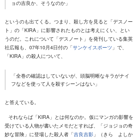
ョの吉良か、そうなのか」
というのも出てくる。つまり、殺し方を見ると「デスノー
ト」の「KIRA」に影響されたものとは考えにくい、とい
うのだ。これについて「デスノート」を発刊している集英
社広報も、07年10月4日付の「
サンケイスポーツ
」で、
「KIRA」の殺人について、
「全巻の確認はしていないが、頭脳明晰なキラがナイ
フなどを使って人を殺すシーンはない」
と答えている。
それならば「KIRA」とは何なのか。仮にマンガの影響を
受けている人物が書いたメモだとすれば、「ジョジョの奇
妙な冒険」に登場した殺人者「
吉良吉影
」（きら よしか