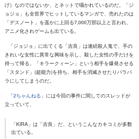
げ）なのではないか、とネットで囁かれているのだ。「ジ
ョジョ」も全世界でヒットしているマンガで、売れたのは
「デスノート」を遥かに上回る7,000万部以上と言われ、
アニメ化されゲームも出ている。
「ジョジョ」に出てくる「吉良」は連続殺人鬼で、手の
きれいな女性に異常な興味を示し、殺した女性の手だけを
持って帰る。「キラークィーン」という相手を爆発させる
「スタンド」(超能力)を持ち、相手を消滅させたりバラバ
ラにしてしまうのだ。
「
2ちゃんねる
」には今回の事件に関してのスレッドが
立っていて、
「KIRA」は「吉良」だ、というこんなカキコミが多数
出ている。