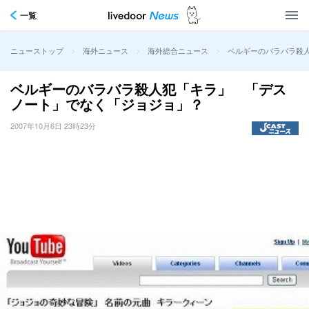
一覧
>
>
>
ベルギーのバラバラ殺
ニューストップ
海外ニュース
海外総合ニュース
ベルギーのバラバラ殺人犯「キラ」 「デス
ノート」でなく「ジョジョ」？
2007年10月6日 23時23分