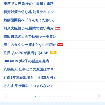
座席で大声 親子の「滑稽」末路
転売対策の切り札 効果テキメン
難病薬開発へ「うんちください」
前米大統領 がん闘病で強い痛み
隅田川花火大会で転売ヤー高笑い
流しのタクシー捕まらない元凶か
注目 古いPCが復活するUSB
HIKAKIN 第2子の誕生を発表
八嶋智人 仕事ゼロの原因はマネ
紅白3年連続出場も「月収8万円」
さんま 甲子園に「つまらない」