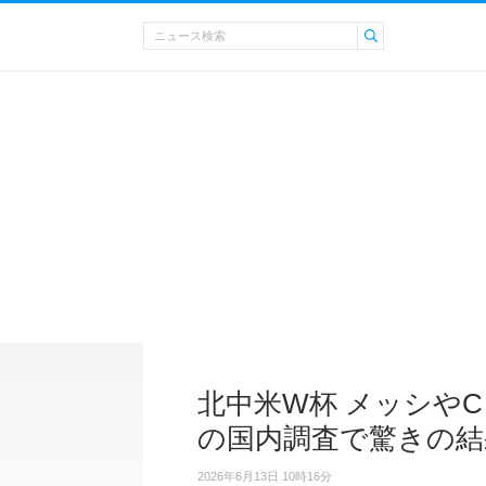
北中米W杯 メッシや
の国内調査で驚きの結
2026年6月13日 10時16分