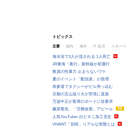
トピックス
主要
国内
海外
IT 経済
スポーツ
海水浴で3人が流される 1人死亡
JR東海「夜行」新幹線が初運行
教員の性暴力 止まらないワケ
夏のイベント「配信派」が急増
表参道でタクシーがビル突っ込む
京都の五山送り火が苦境に直面
万波中正が客席のボードに珍要求
藤原竜也、「労務改善」アピール
人気YouTuber 白ビキニ加工否定
VIVANT「別班」リアルな実態とは