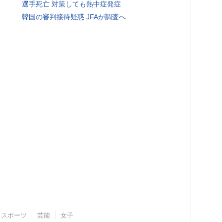
選手死亡 対策しても熱中症発症
韓国の審判接待疑惑 JFAが調査へ
スポーツ
芸能
女子