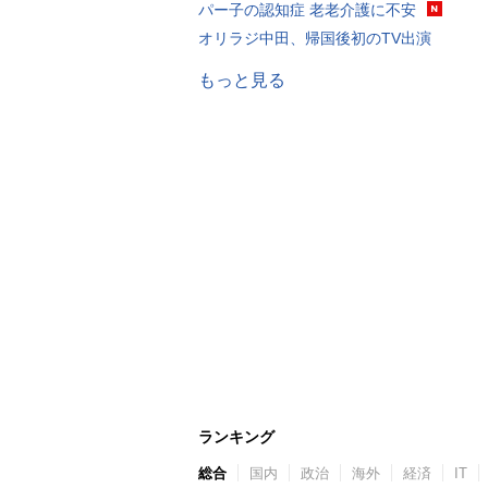
パー子の認知症 老老介護に不安
オリラジ中田、帰国後初のTV出演
もっと見る
ランキング
総合
国内
政治
海外
経済
IT