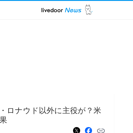
C・ロナウド以外に主役が？米
果