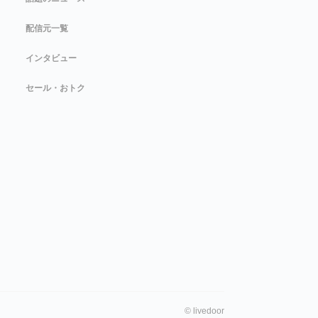
配信元一覧
インタビュー
セール・おトク
©
livedoor