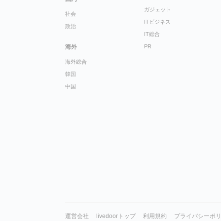
ガジェット
社会
ITビジネス
政治
IT総合
海外
PR
海外総合
韓国
中国
運営会社
livedoorトップ
利用規約
プライバシーポ