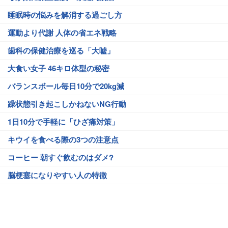
睡眠時の悩みを解消する過ごし方
運動より代謝 人体の省エネ戦略
歯科の保健治療を巡る「大嘘」
大食い女子 46キロ体型の秘密
バランスボール毎日10分で20kg減
躁状態引き起こしかねないNG行動
1日10分で手軽に「ひざ痛対策」
キウイを食べる際の3つの注意点
コーヒー 朝すぐ飲むのはダメ?
脳梗塞になりやすい人の特徴