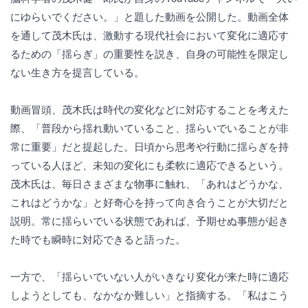
にゆらいでください。」と題した動画を公開した。動画全体
を通して茂木氏は、激動する現代社会において変化に適応す
るための「揺らぎ」の重要性を説き、自身の可能性を限定し
ない生き方を提言している。
動画冒頭、茂木氏は時代の変化などに対応することを考えた
際、「普段から揺れ動いていること、揺らいでいることが非
常に重要」だと提起した。日頃から思考や行動に揺らぎを持
っている人ほど、未知の変化にも柔軟に適応できるという。
茂木氏は、毎日さまざまな物事に触れ、「あれはどうかな、
これはどうかな」と好奇心を持って向き合うことが大切だと
説明。常に揺らいでいる状態であれば、予期せぬ事態が起き
た時でも瞬時に対応できると語った。
一方で、「揺らいでいない人がいきなり変化が来た時に適応
しようとしても、なかなか難しい」と指摘する。「私はこう