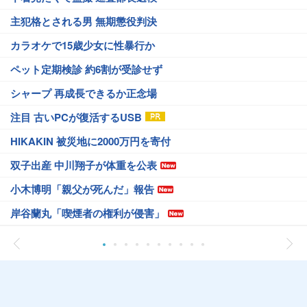
主犯格とされる男 無期懲役判決
カラオケで15歳少女に性暴行か
ペット定期検診 約6割が受診せず
シャープ 再成長できるか正念場
注目 古いPCが復活するUSB
HIKAKIN 被災地に2000万円を寄付
双子出産 中川翔子が体重を公表
小木博明「親父が死んだ」報告
岸谷蘭丸「喫煙者の権利が侵害」