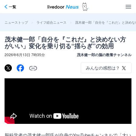
一覧
>
>
茂木健一郎「自分を『これだ』と決めな
ニューストップ
ライフ総合ニュース
茂木健一郎「自分を『これだ』と決めない方
がいい」変化を乗り切る“揺らぎ”の効用
2026年6月13日 7時35分
茂木健一郎の脳の教養チャンネル
みんなの感想は？
脳科学者の茂木健一郎氏が自身のYouTubeチャンネルで「大い