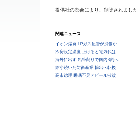
提供社の都合により、削除されまし
関連ニュース
イオン爆発 LPガス配管が損傷か
冷房設定温度 上げると電気代は
海外に出ず 鉛筆削りで国内8割へ
縮小続いた防衛産業 輸出へ転換
高市総理 睡眠不足アピール波紋