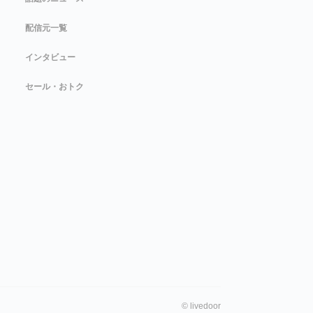
配信元一覧
インタビュー
セール・おトク
©
livedoor