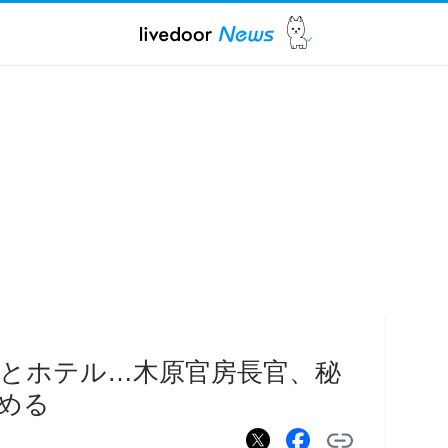
とホテル…木原官房長官、秘
める