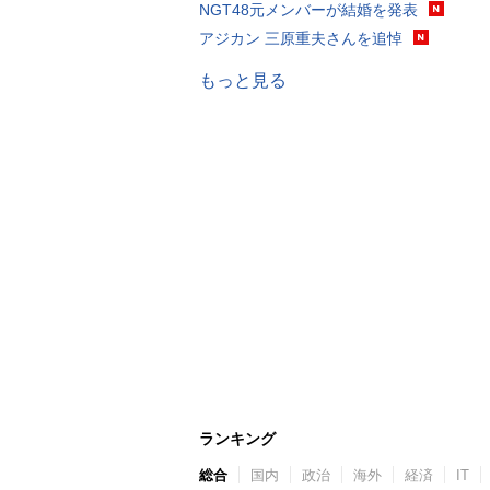
NGT48元メンバーが結婚を発表
アジカン 三原重夫さんを追悼
もっと見る
ランキング
総合
国内
政治
海外
経済
IT