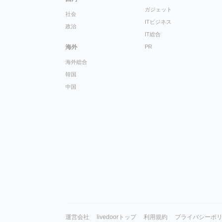
ガジェット
社会
ITビジネス
政治
IT総合
海外
PR
海外総合
韓国
中国
運営会社
livedoorトップ
利用規約
プライバシーポ