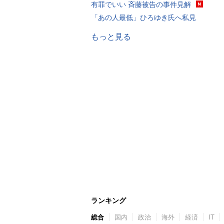
有罪でいい 斉藤被告の事件見解
「あの人最低」ひろゆき氏へ私見
もっと見る
ランキング
総合
国内
政治
海外
経済
IT