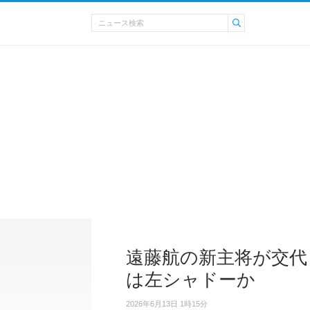
遠藤航の新主将が交代
は左シャドーか
2026年6月13日 1時15分