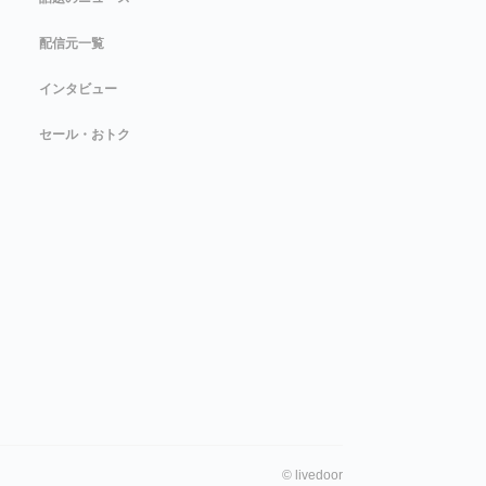
配信元一覧
インタビュー
セール・おトク
©
livedoor