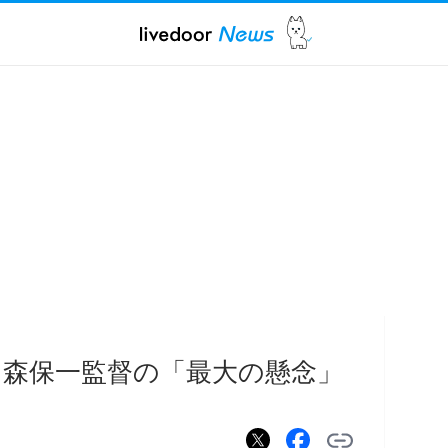
 森保一監督の「最大の懸念」