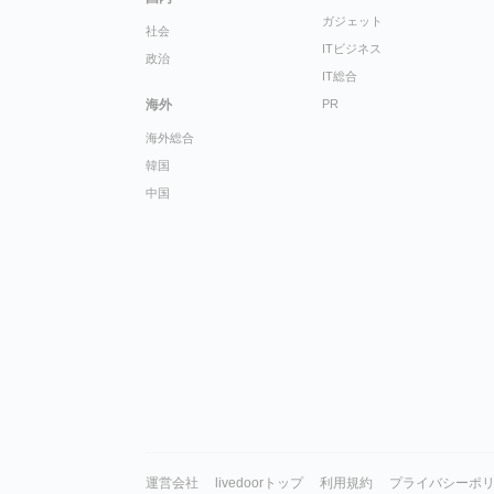
ガジェット
社会
ITビジネス
政治
IT総合
海外
PR
海外総合
韓国
中国
運営会社
livedoorトップ
利用規約
プライバシーポ