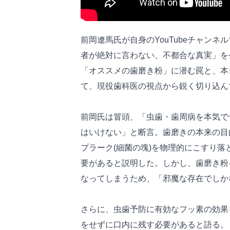
前岡遼馬氏が自身のYouTubeチャン
者が絶対に言わない、不都合な真実」を
「オススメの歯磨き粉」に潜む罠と、本
て、現役歯科医の視点から鋭く切り込ん
前岡氏は冒頭、「虫歯・歯周病を本気で
はいけない」と断言。歯磨きの本来の目
プラーク(細菌の塊)を物理的にこすり
要があると説明した。しかし、歯磨き粉
なってしまうため、「邪魔な存在でしか
さらに、虫歯予防に有効なフッ素の効果
をせずに口内に残す必要があると語る。