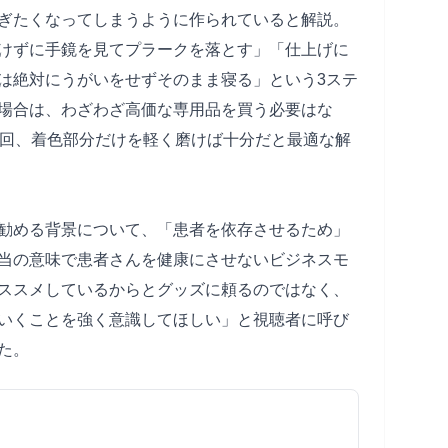
ぎたくなってしまうように作られていると解説。
けずに手鏡を見てプラークを落とす」「仕上げに
は絶対にうがいをせずそのまま寝る」という3ステ
場合は、わざわざ高価な専用品を買う必要はな
2回、着色部分だけを軽く磨けば十分だと最適な解
勧める背景について、「患者を依存させるため」
当の意味で患者さんを健康にさせないビジネスモ
ススメしているからとグッズに頼るのではなく、
いくことを強く意識してほしい」と視聴者に呼び
た。