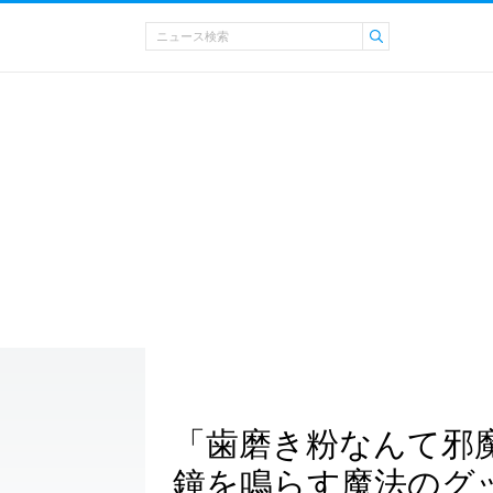
「歯磨き粉なんて邪
鐘を鳴らす魔法のグ