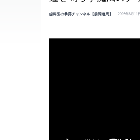
歯科医の暴露チャンネル【前岡遼馬】
2026年6月11