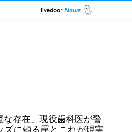
魔な存在」現役歯科医が警
ッズに頼る罠とこれが現実