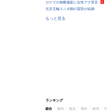
ロケでの無断撮影に女性アナ苦言
北京五輪スノボ銅の冨田が結婚
もっと見る
ランキング
総合
国内
政治
海外
経済
IT