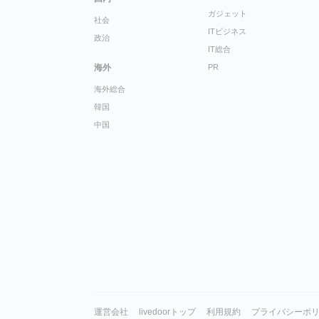
ガジェット
社会
ITビジネス
政治
IT総合
海外
PR
海外総合
韓国
中国
運営会社
livedoorトップ
利用規約
プライバシーポ