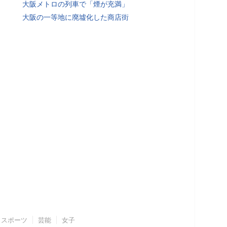
大阪メトロの列車で「煙が充満」
大阪の一等地に廃墟化した商店街
スポーツ
芸能
女子