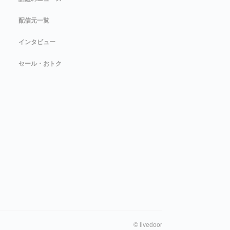
配信元一覧
インタビュー
セール・おトク
©
livedoor