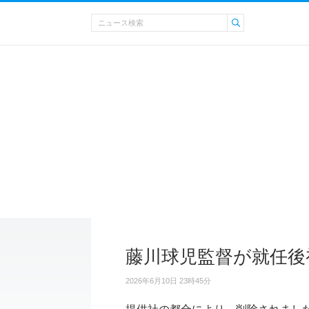
藤川球児監督が就任後
2026年6月10日 23時45分