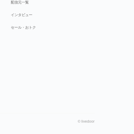
配信元一覧
インタビュー
セール・おトク
©
livedoor