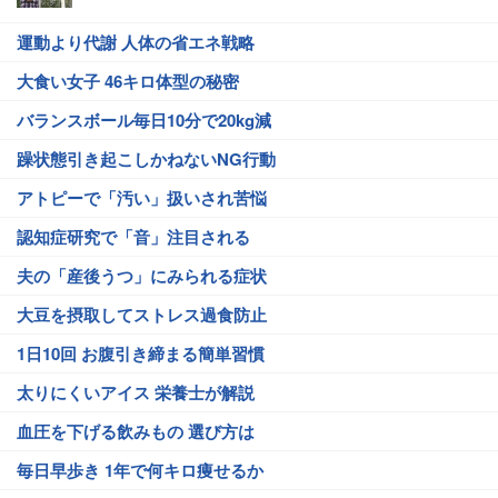
運動より代謝 人体の省エネ戦略
大食い女子 46キロ体型の秘密
バランスボール毎日10分で20kg減
躁状態引き起こしかねないNG行動
アトピーで「汚い」扱いされ苦悩
認知症研究で「音」注目される
夫の「産後うつ」にみられる症状
大豆を摂取してストレス過食防止
1日10回 お腹引き締まる簡単習慣
太りにくいアイス 栄養士が解説
血圧を下げる飲みもの 選び方は
毎日早歩き 1年で何キロ痩せるか