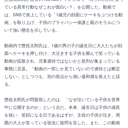
ている異常行動なぜこれが面白い？」を公開した。動画で
は、SNSで炎上している「1歳児の顔面にケーキをぶつける動
画」を取り上げ、子供のプライバシー保護と親のモラルにつ
いて強い懸念を示している。
動画内で懲役太郎氏は、1歳の男の子の誕生日に大人たちが顔
面へケーキを押し付け、大泣きする子供を囲んで笑っている
動画が拡散され、児童虐待ではないかと批判が集まっている
事態に言及。「動画の一部しか見ていないので虐待とは断定
しない」としつつも、別の視点から強い違和感を覚えたと語
る。
懲役太郎氏が問題視したのは、「なぜ泣いている子供を世界
中に公開するのか」という点だ。本来、誕生日は子供の成長
を祝い、笑顔になる日であるはずが、主役の子供が泣き、周
囲の大人が笑っている状況に疑問を呈した。また、この動画