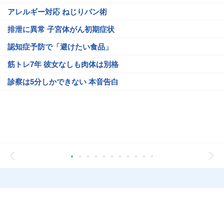
アレルギー対応 ねじりパン術
排泄に異常 子宮体がん初期症状
認知症予防で「避けたい食品」
筋トレ7年 彼女なしも肉体は別格
診察は5分しかできない 本音告白