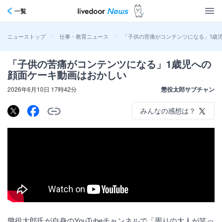
一覧
>
>
「子供の苦痛がコンテンツになる」1歳
ニューストップ
仕事・教育ニュース
「子供の苦痛がコンテンツになる」1歳児への
顔面ケーキ動画はおかしい
2026年6月10日 17時42分
懲役太郎サブチャン
みんなの感想は？
懲役太郎氏が自身のYouTubeチャンネルで「周りの大人が笑っ