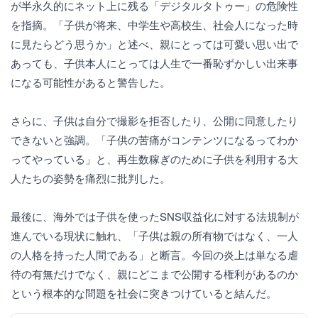
が半永久的にネット上に残る「デジタルタトゥー」の危険性
を指摘。「子供が将来、中学生や高校生、社会人になった時
に見たらどう思うか」と述べ、親にとっては可愛い思い出で
あっても、子供本人にとっては人生で一番恥ずかしい出来事
になる可能性があると警告した。
さらに、子供は自分で撮影を拒否したり、公開に同意したり
できないと強調。「子供の苦痛がコンテンツになるってわか
ってやっている」と、再生数稼ぎのために子供を利用する大
人たちの姿勢を痛烈に批判した。
最後に、海外では子供を使ったSNS収益化に対する法規制が
進んでいる現状に触れ、「子供は親の所有物ではなく、一人
の人格を持った人間である」と断言。今回の炎上は単なる虐
待の有無だけでなく、親にどこまで公開する権利があるのか
という根本的な問題を社会に突きつけていると結んだ。