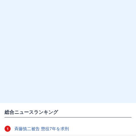
総合ニュースランキング
斉藤慎二被告 懲役7年を求刑
1