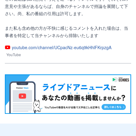
意見や主張があるならば、自身のチャンネルで持論を展開して下
さい。尚、私の番組の引用は許可します。

また私も含め他の方が不快に感じるコメントを入れた場合は、当
事者を特定して当チャンネルから排除いたします
youtube.com/channel/UCpacNz-eu6q9kHhlFKrpzgA
YouTube