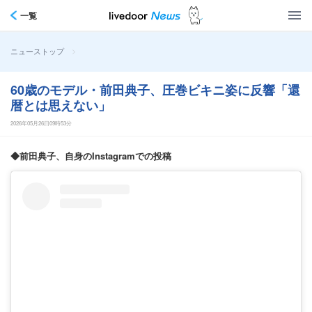
一覧
>
ニューストップ
60歳のモデル・前田典子、圧巻ビキニ姿に反響「還
暦とは思えない」
2026年05月26日09時53分
◆前田典子、自身のInstagramでの投稿