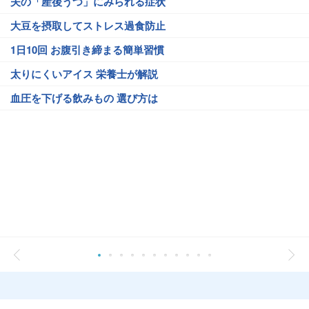
夫の「産後うつ」にみられる症状
大豆を摂取してストレス過食防止
1日10回 お腹引き締まる簡単習慣
太りにくいアイス 栄養士が解説
血圧を下げる飲みもの 選び方は