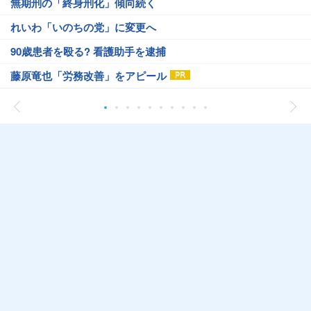
無期刑の「終身刑化」傾向続く
れいわ「いのちの党」に変更へ
90歳患者を殴る? 看護助手を逮捕
藤原竜也「労務改善」をアピール