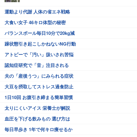
運動より代謝 人体の省エネ戦略
大食い女子 46キロ体型の秘密
バランスボール毎日10分で20kg減
躁状態引き起こしかねないNG行動
アトピーで「汚い」扱いされ苦悩
認知症研究で「音」注目される
夫の「産後うつ」にみられる症状
大豆を摂取してストレス過食防止
1日10回 お腹引き締まる簡単習慣
太りにくいアイス 栄養士が解説
血圧を下げる飲みもの 選び方は
毎日早歩き 1年で何キロ痩せるか