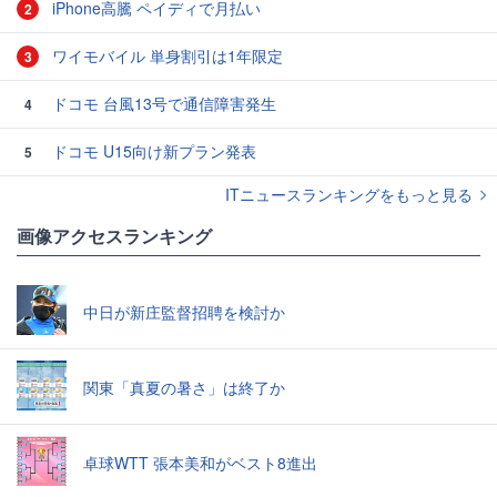
iPhone高騰 ペイディで月払い
2
ワイモバイル 単身割引は1年限定
3
ドコモ 台風13号で通信障害発生
4
ドコモ U15向け新プラン発表
5
ITニュースランキングをもっと見る
画像アクセスランキング
中日が新庄監督招聘を検討か
関東「真夏の暑さ」は終了か
卓球WTT 張本美和がベスト8進出