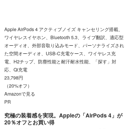
Apple AirPods 4 アクティブノイズ キャンセリング搭載、
ワイヤレスイヤホン、Bluetooth 5.3、ライブ翻訳、適応型
オーディオ、外部音取り込みモード、パーソナライズされ
た空間オーディオ、USB-C充電ケース、ワイヤレス充
電、H2チップ、防塵性能と耐汗耐水性能、「探す」対
応、Qi充電
23,798円
（20%オフ）
Amazonで見る
PR
究極の装着感を実現。Appleの「AirPods 4」が
20％オフとお買い得