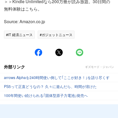
＞＞Kindle Unlimitedなら200万冊が読み放題。30日間の
無料体験はこちら。
Source: Amazon.co.jp
#IT 経済ニュース
#ガジェットニュース
外部リンク
ギズモード・ジャパン
arrows Alphaを240時間使い倒して｢ここが好き！｣を語り尽くす
PS5って正直どうなの？ 久々に遊んだら、時間が溶けた
100年間使い続けられる｢固体型原子力電池｣発売へ