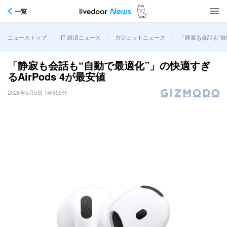
一覧
>
>
>
「静寂も会話も“自動
ニューストップ
IT 経済ニュース
ガジェットニュース
「静寂も会話も“自動で最適化”」の快適すぎ
るAirPods 4が最安値
2026年5月5日 14時55分