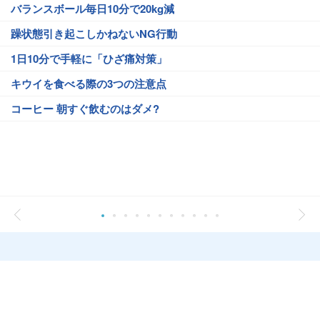
バランスボール毎日10分で20kg減
躁状態引き起こしかねないNG行動
1日10分で手軽に「ひざ痛対策」
キウイを食べる際の3つの注意点
コーヒー 朝すぐ飲むのはダメ?