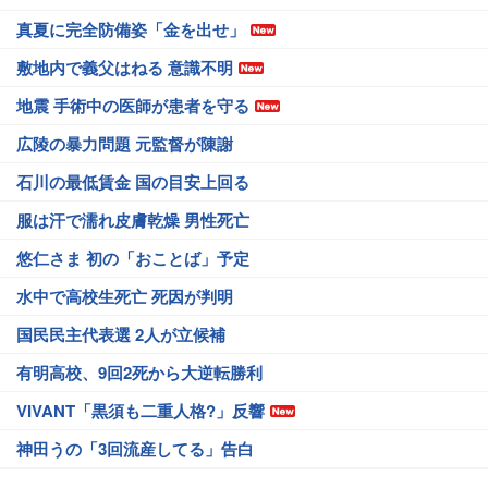
真夏に完全防備姿「金を出せ」
敷地内で義父はねる 意識不明
地震 手術中の医師が患者を守る
広陵の暴力問題 元監督が陳謝
石川の最低賃金 国の目安上回る
服は汗で濡れ皮膚乾燥 男性死亡
悠仁さま 初の「おことば」予定
水中で高校生死亡 死因が判明
国民民主代表選 2人が立候補
有明高校、9回2死から大逆転勝利
VIVANT「黒須も二重人格?」反響
神田うの「3回流産してる」告白