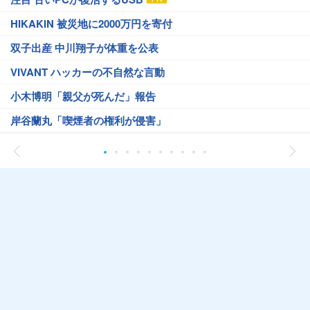
HIKAKIN 被災地に2000万円を寄付
双子出産 中川翔子が体重を公表
VIVANT ハッカーの不自然な言動
小木博明「親父が死んだ」報告
岸谷蘭丸「喫煙者の権利が侵害」