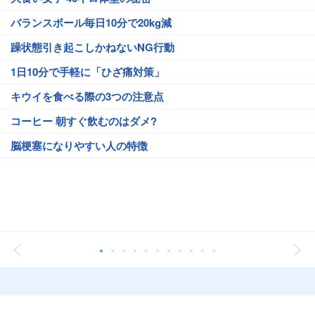
バランスボール毎日10分で20kg減
躁状態引き起こしかねないNG行動
1日10分で手軽に「ひざ痛対策」
キウイを食べる際の3つの注意点
コーヒー 朝すぐ飲むのはダメ?
脳梗塞になりやすい人の特徴