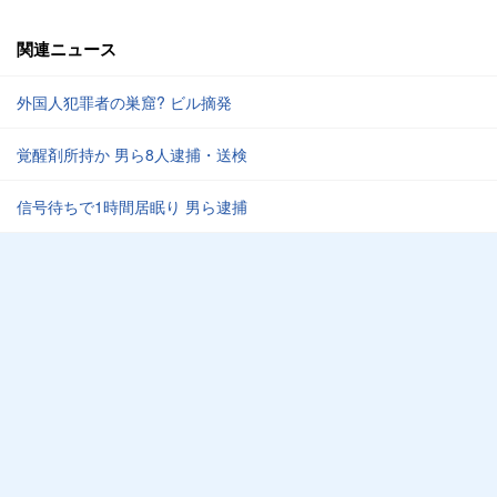
関連ニュース
外国人犯罪者の巣窟? ビル摘発
覚醒剤所持か 男ら8人逮捕・送検
信号待ちで1時間居眠り 男ら逮捕